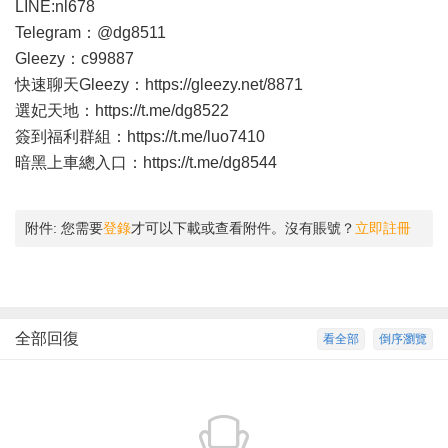
LINE:nl678
Telegram：@dg8511
Gleezy：c99887
快速聊天Gleezy：
https://gleezy.net/8871
選妃天地：
https://t.me/dg8522
簽到福利群組：
https://t.me/luo7410
暗黑上車總入口：
https://t.me/dg8544
附件:
您需要
登錄
才可以下載或查看附件。沒有賬號？
立即註冊
全部回復
看全部
倒序瀏覽