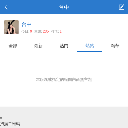
台中
台中
今日:
0
主題:
235
排名:
1
全部
最新
熱門
熱帖
精華
本版塊或指定的範圍內尚無主題
×
扫描二维码