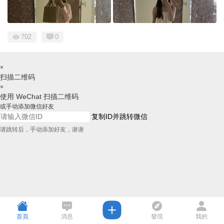
702
0
×
扫描二维码
×
使用 WeChat 扫描二维码
或手动添加微信好友
复制ID并跳转微信
请跳转后，手动添加好友，谢谢
首頁
消息
發現
我的